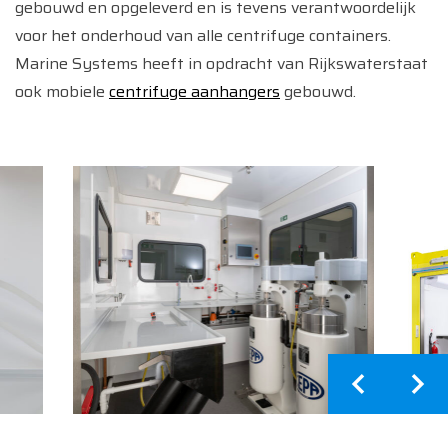
gebouwd en opgeleverd en is tevens verantwoordelijk
voor het onderhoud van alle centrifuge containers.
Marine Systems heeft in opdracht van Rijkswaterstaat
Home
ook mobiele
centrifuge aanhangers
gebouwd.
Diensten
Producten
Referenties
Nieuws
Over Ons
Contact