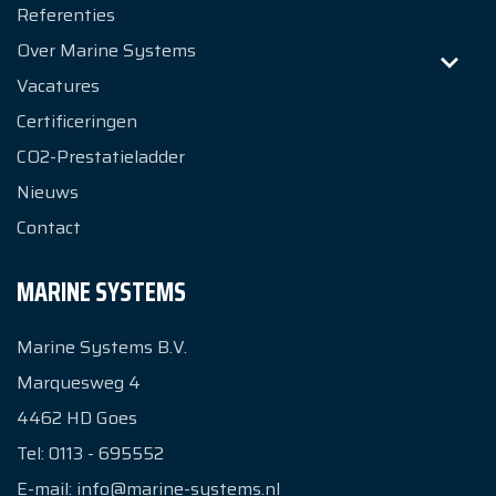
Referenties
Over Marine Systems
Vacatures
Certificeringen
CO2-Prestatieladder
Nieuws
Contact
MARINE SYSTEMS
Marine Systems B.V.
Marquesweg 4
4462 HD
Goes
Tel:
0113 - 695552
E-mail:
info@marine-systems.nl