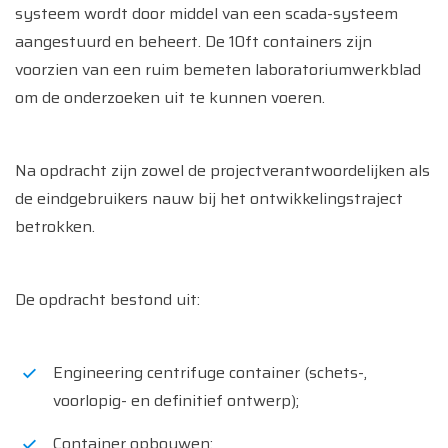
systeem wordt door middel van een scada-systeem
aangestuurd en beheert. De 10ft containers zijn
voorzien van een ruim bemeten laboratoriumwerkblad
om de onderzoeken uit te kunnen voeren.
Na opdracht zijn zowel de projectverantwoordelijken als
de eindgebruikers nauw bij het ontwikkelingstraject
betrokken.
De opdracht bestond uit:
Engineering centrifuge container (schets-,
voorlopig- en definitief ontwerp);
Container opbouwen;