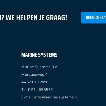
? WE HELPEN JE GRAAG!
NEEM CONTA
MARINE SYSTEMS
Marine Systems B.V.
Marquesweg 4
4462 HD
Goes
Tel:
0113 - 695552
E-mail:
info@marine-systems.nl