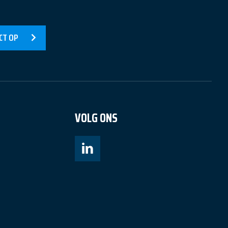
CT OP
VOLG ONS