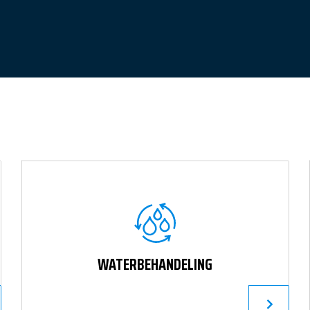
WATERBEHANDELING
ERDER
LEES VERDE