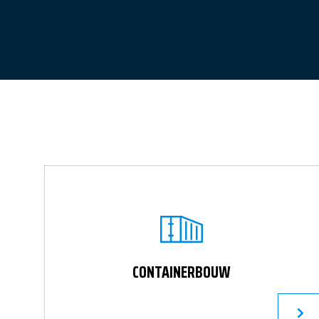
CONTAINERBOUW
LEES V