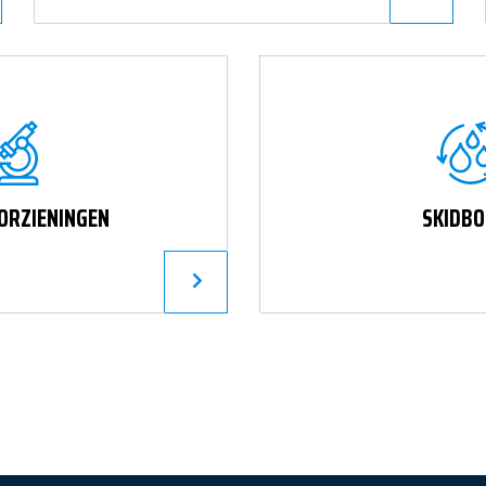
ORZIENINGEN
SKIDB
LEES VERDER
 PRODUCTEN
REFERENTIES
OVER MAR