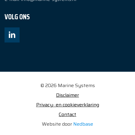
VOLG ONS
© 2026 Marine Systems
Disclaimer
Privacy- en cookieverklaring
Contact
Website door
Nedbase