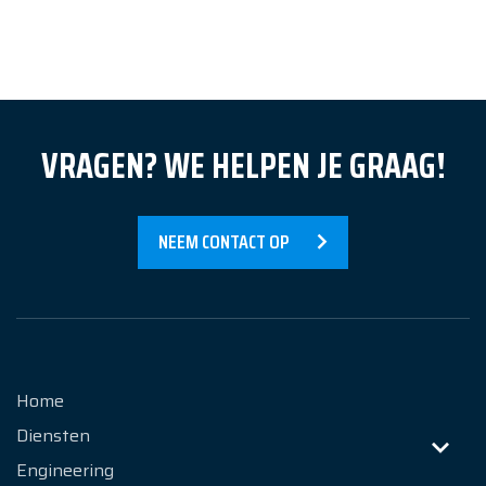
Referenties
Nieuws
Over Ons
VRAGEN? WE HELPEN JE GRAAG!
Contact
NEEM CONTACT OP
Home
Diensten
Engineering