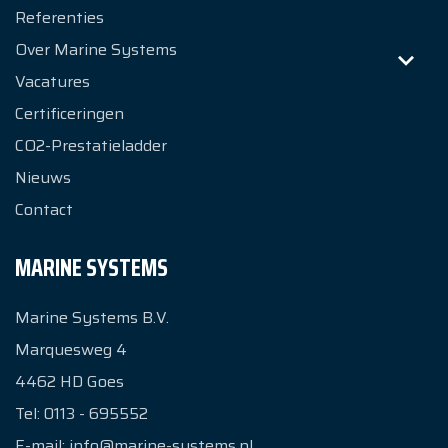
Referenties
Over Marine Systems
Vacatures
Certificeringen
CO2-Prestatieladder
Nieuws
Contact
MARINE SYSTEMS
Marine Systems B.V.
Marquesweg 4
4462 HD
Goes
Tel:
0113 - 695552
E-mail:
info@marine-systems.nl