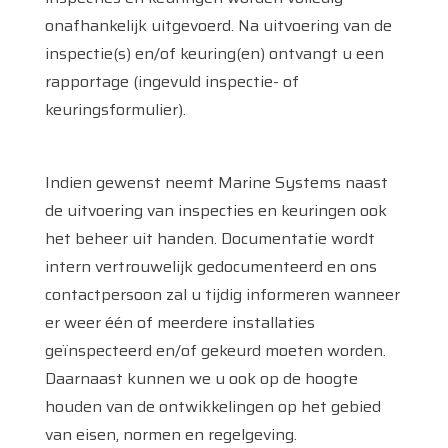
onafhankelijk uitgevoerd. Na uitvoering van de
inspectie(s) en/of keuring(en) ontvangt u een
rapportage (ingevuld inspectie- of
keuringsformulier).
Indien gewenst neemt Marine Systems naast
de uitvoering van inspecties en keuringen ook
het beheer uit handen. Documentatie wordt
intern vertrouwelijk gedocumenteerd en ons
contactpersoon zal u tijdig informeren wanneer
Home
er weer één of meerdere installaties
Diensten
geïnspecteerd en/of gekeurd moeten worden.
Daarnaast kunnen we u ook op de hoogte
Producten
houden van de ontwikkelingen op het gebied
van eisen, normen en regelgeving.