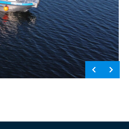
INE SYSTEMS
NIEUWS
CONTACT