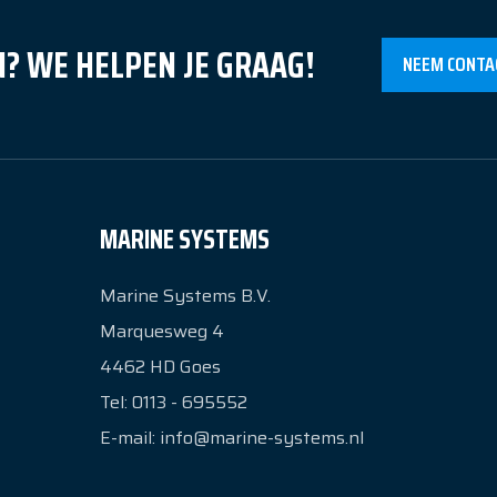
? WE HELPEN JE GRAAG!
NEEM CONTA
MARINE SYSTEMS
Marine Systems B.V.
Marquesweg 4
4462 HD
Goes
Tel:
0113 - 695552
E-mail:
info@marine-systems.nl