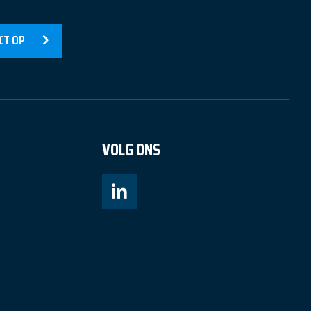
CT OP
VOLG ONS