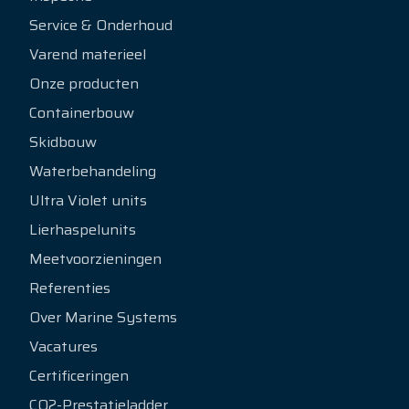
Service & Onderhoud
Varend materieel
Onze producten
Containerbouw
Skidbouw
Waterbehandeling
Ultra Violet units
Lierhaspelunits
Meetvoorzieningen
Referenties
Over Marine Systems
Vacatures
Certificeringen
CO2-Prestatieladder