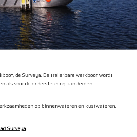
rkboot, de Surveya. De trailerbare werkboot wordt
en als voor de ondersteuning aan derden.
dswerkzaamheden op binnenwateren en kustwateren.
lad Surveya
.