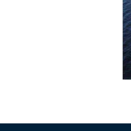
HOME
DIENSTEN
ONZE