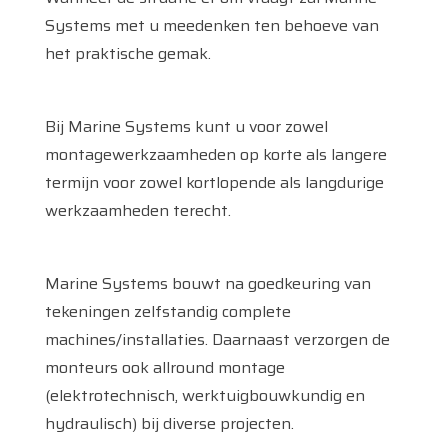
Systems met u meedenken ten behoeve van
het praktische gemak.
Bij Marine Systems kunt u voor zowel
montagewerkzaamheden op korte als langere
termijn voor zowel kortlopende als langdurige
werkzaamheden terecht.
Marine Systems bouwt na goedkeuring van
Home
tekeningen zelfstandig complete
machines/installaties. Daarnaast verzorgen de
Diensten
monteurs ook allround montage
Producten
(elektrotechnisch, werktuigbouwkundig en
hydraulisch) bij diverse projecten.
Referenties