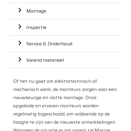
Montage
Inspectie
Service & Onderhoud
Varend materieel
Of het nu gaat om elektrotechnisch of
mechanisch werk, de monteurs zorgen voor een
nauwkeurige en vlotte montage. Onze
opgeleide en ervaren monteurs worden
regelmatig bijgeschoold, om voldoende op de
hoogte te zijn van de nieuwste ontwikkelingen.
Wanneer de situatie er om vraagt zal Marine