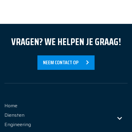
Nieuws
Over Ons
VRAGEN? WE HELPEN JE GRAAG!
Contact
NEEM CONTACT OP
Home
Diensten
Engineering