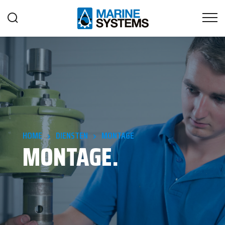
HOME
DIENSTEN
MONTAGE
MONTAGE.