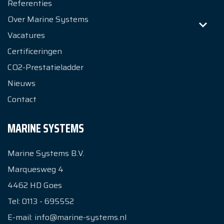
Referenties
Over Marine Systems
Vacatures
Certificeringen
CO2-Prestatieladder
Nieuws
Contact
MARINE SYSTEMS
Marine Systems B.V.
Marquesweg 4
4462 HD
Goes
Tel:
0113 - 695552
E-mail:
info@marine-systems.nl