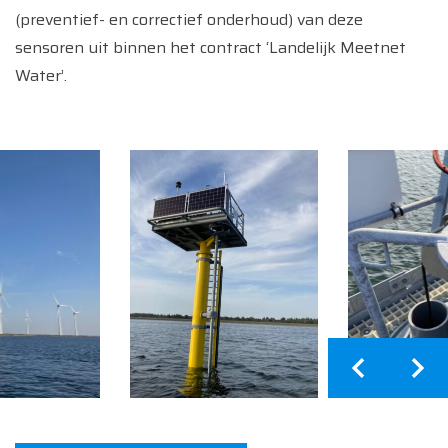
(preventief- en correctief onderhoud) van deze
sensoren uit binnen het contract ‘Landelijk Meetnet
Water’.
Home
Diensten
Producten
Referenties