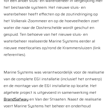
tot een ander sluis- en waterbeheer in vergelijking met
het bestaande systeem. Het nieuwe sluis- en
waterbeheer heeft effecten op de zoutindringing op
het Volkerak-Zoommeer en op de hoeveelheden zoet
water die naar de Oosterschelde wordt geschut en
gespuid. Ten behoeve van het nieuwe sluis- en
waterbeheer realiseerde Marine Systems eerder al
nieuwe meetlocaties op/rond de Krammersluizen (link
referenties).
Marine Systems was verantwoordelijk voor de realisatie
van de complete E&I installatie (inclusief het ontwerp)
en de montage van de E&I installatie op locatie. Het
algehele project is uitgevoerd in samenwerking met
BrandSafway
en Van der Straaten. Naast de realisatie
voert Marine Systems het beheer en onderhoud