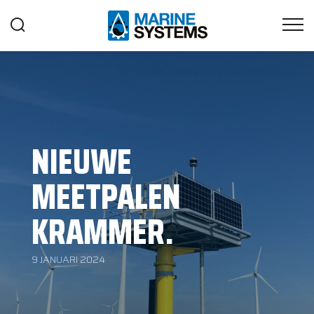
NIEUWE
MEETPALEN
KRAMMER.
9 JANUARI 2024