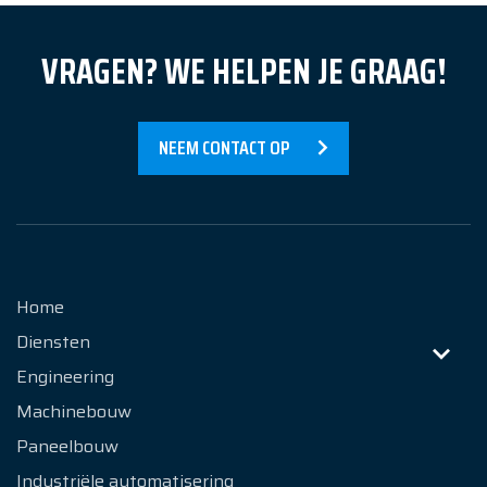
Nieuws
VRAGEN? WE HELPEN JE GRAAG!
Over Ons
Contact
NEEM CONTACT OP
Home
Diensten
Engineering
Machinebouw
Paneelbouw
Industriële automatisering