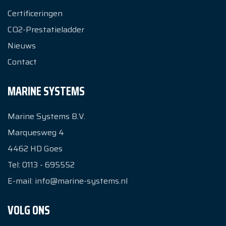
Certificeringen
CO2-Prestatieladder
Nieuws
Contact
MARINE SYSTEMS
Marine Systems B.V.
Marquesweg 4
4462 HD
Goes
Tel:
0113 - 695552
E-mail:
info@marine-systems.nl
VOLG ONS