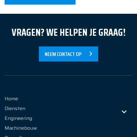
Nieuws
Over Ons
VRAGEN? WE HELPEN JE GRAAG!
Contact
NEEM CONTACT OP
Home
Diensten
Engineering
Machinebouw