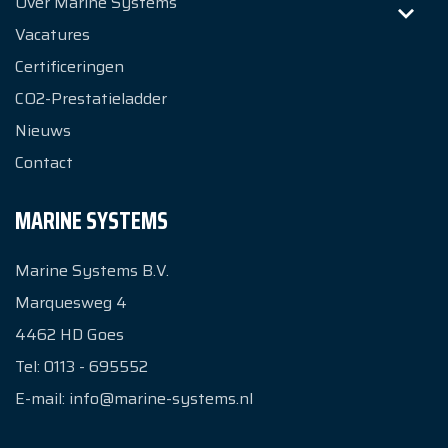
Over Marine Systems
Vacatures
Certificeringen
CO2-Prestatieladder
Nieuws
Contact
MARINE SYSTEMS
Marine Systems B.V.
Marquesweg 4
4462 HD
Goes
Tel:
0113 - 695552
E-mail:
info@marine-systems.nl