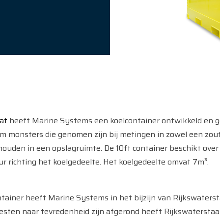
at
heeft Marine Systems een koelcontainer ontwikkeld en g
om monsters die genomen zijn bij metingen in zowel een zou
uden in een opslagruimte. De 10ft container beschikt over
ur richting het koelgedeelte. Het koelgedeelte omvat 7m³.
ainer heeft Marine Systems in het bijzijn van Rijkswaterst
testen naar tevredenheid zijn afgerond heeft Rijkswaterstaat