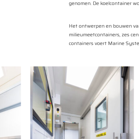
genomen. De koelcontainer wo
Het ontwerpen en bouwen van 
milieumeetcontainers, zes cen
containers voert Marine Syste