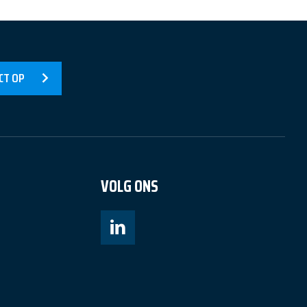
CT OP
VOLG ONS