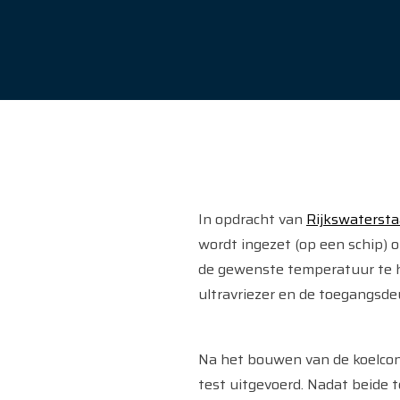
In opdracht van
Rijkswatersta
wordt ingezet (op een schip) 
de gewenste temperatuur te ho
ultravriezer en de toegangsde
Na het bouwen van de koelcont
test uitgevoerd. Nadat beide 