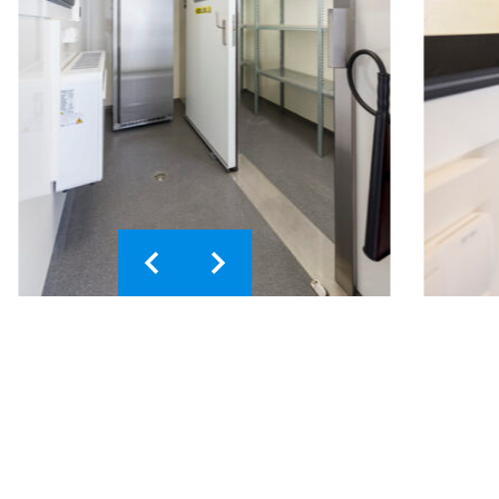
INE SYSTEMS
NIEUWS
CONTACT