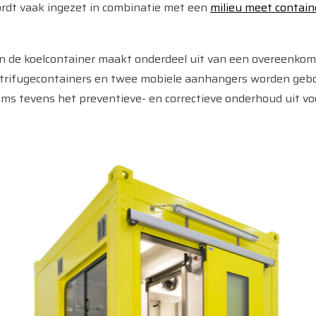
rdt vaak ingezet in combinatie met een
milieu meet contain
de koelcontainer maakt onderdeel uit van een overeenkom
trifugecontainers en twee mobiele aanhangers worden gebou
ms tevens het preventieve- en correctieve onderhoud uit voo