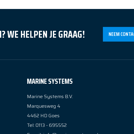
? WE HELPEN JE GRAAG!
NEEM CONTA
MARINE SYSTEMS
Marine Systems B.V.
Marquesweg 4
4462 HD
Goes
Tel:
0113 - 695552