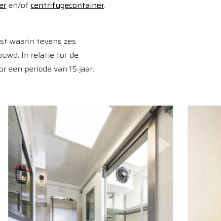
er
en/of
centrifugecontainer
.
st waarin tevens zes
wd. In relatie tot de
r een periode van 15 jaar.