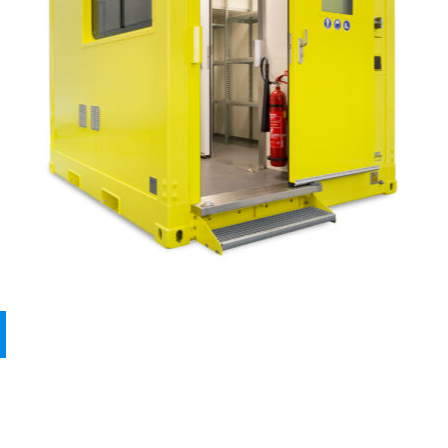
 PRODUCTEN
REFERENTIES
OVER MAR