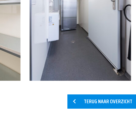
HOME
DIENSTEN
ONZE
TERUG NAAR OVERZICHT