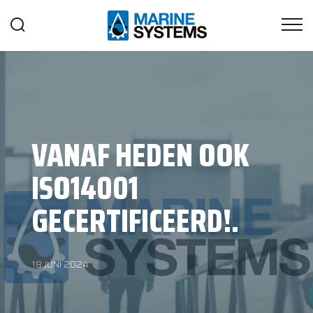
VANAF HEDEN OOK
ISO14001
GECERTIFICEERD!.
18 JUNI 2024