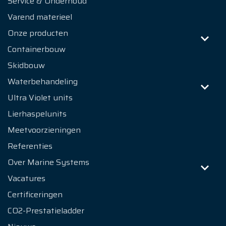
Service & Onderhoud
Varend materieel
Onze producten
Containerbouw
Skidbouw
Waterbehandeling
Ultra Violet units
Lierhaspelunits
Meetvoorzieningen
Referenties
Over Marine Systems
Vacatures
Certificeringen
CO2-Prestatieladder