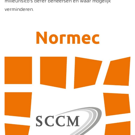
milieurisico’s beter beheersen en waar mogelijk
verminderen.