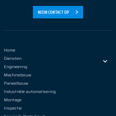
Over Ons
NEEM CONTACT OP
Contact
Home
Diensten
Engineering
Machinebouw
Paneelbouw
Industriële automatisering
Montage
Inspectie