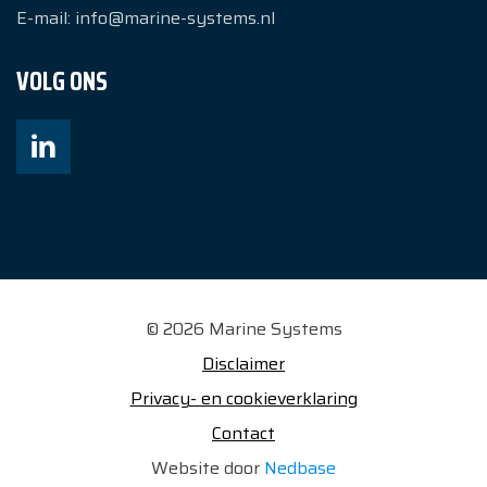
E-mail:
info@marine-systems.nl
VOLG ONS
© 2026 Marine Systems
Disclaimer
Privacy- en cookieverklaring
Contact
Website door
Nedbase