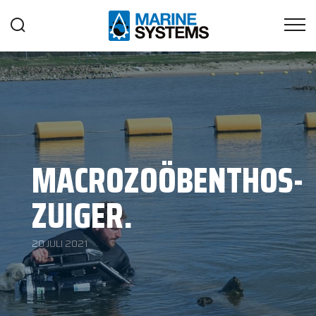
MACROZOÖBENTHOS-
ZUIGER.
20 JULI 2021