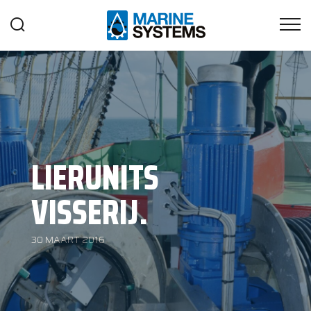
LIERUNITS
VISSERIJ.
30 MAART 2016