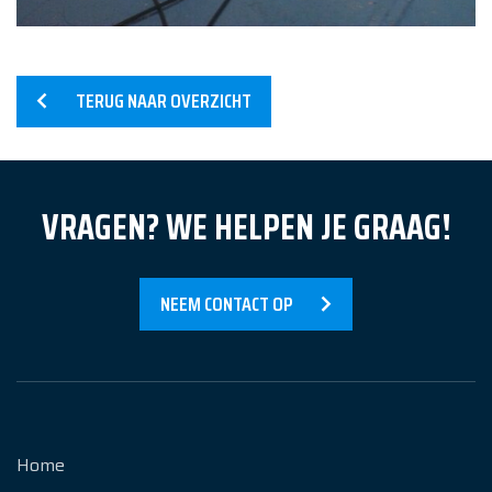
Referenties
Nieuws
TERUG NAAR OVERZICHT
Over Ons
Contact
VRAGEN? WE HELPEN JE GRAAG!
NEEM CONTACT OP
Home