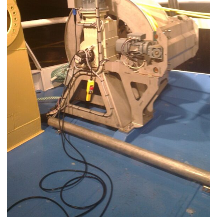
Home
Diensten
Producten