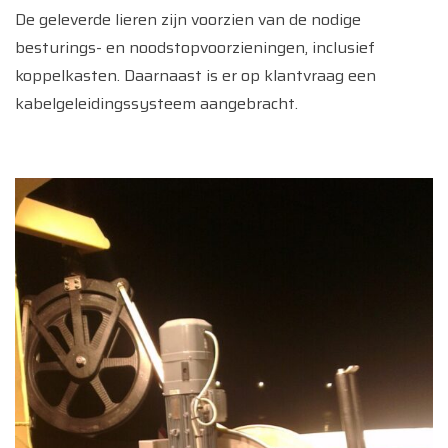
De geleverde lieren zijn voorzien van de nodige
besturings- en noodstopvoorzieningen, inclusief
koppelkasten. Daarnaast is er op klantvraag een
kabelgeleidingssysteem aangebracht.