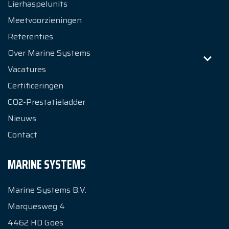
Lierhaspelunits
Meetvoorzieningen
Referenties
Over Marine Systems
Vacatures
Certificeringen
CO2-Prestatieladder
Nieuws
Contact
MARINE SYSTEMS
Marine Systems B.V.
Marquesweg 4
4462 HD
Goes