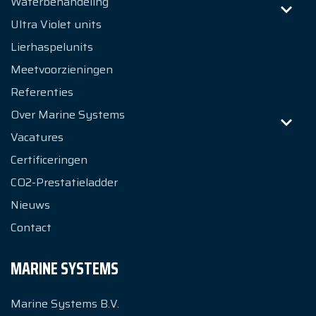
Waterbehandeling
Ultra Violet units
Lierhaspelunits
Meetvoorzieningen
Referenties
Over Marine Systems
Vacatures
Certificeringen
CO2-Prestatieladder
Nieuws
Contact
MARINE SYSTEMS
Marine Systems B.V.