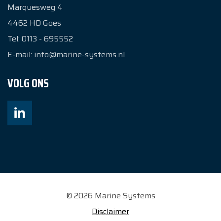
Marquesweg 4
4462 HD
Goes
Tel:
0113 - 695552
E-mail:
info@marine-systems.nl
VOLG ONS
© 2026 Marine Systems
Disclaimer