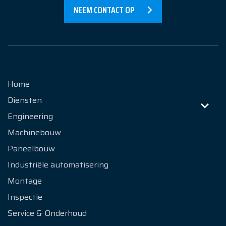
Over Ons
NEEM CONTACT OP
Contact
Home
Diensten
Engineering
Machinebouw
Paneelbouw
Industriële automatisering
Montage
Inspectie
Service & Onderhoud