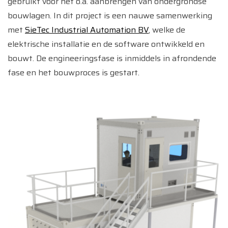
gebruikt voor het o.a. aanbrengen van ondergrondse
bouwlagen. In dit project is een nauwe samenwerking
met
SieTec Industrial Automation BV
, welke de
elektrische installatie en de software ontwikkeld en
bouwt. De engineeringsfase is inmiddels in afrondende
fase en het bouwproces is gestart.