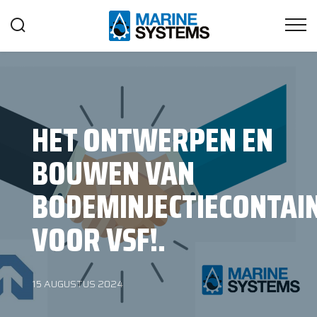
HET ONTWERPEN EN
BOUWEN VAN
BODEMINJECTIECONTAI
VOOR VSF!.
15 AUGUSTUS 2024