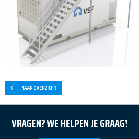
Home
Diensten
NAAR OVERZICHT
Producten
Referenties
VRAGEN? WE HELPEN JE GRAAG!
Nieuws