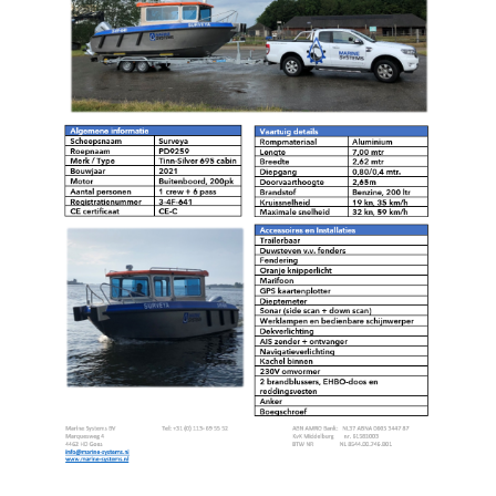
Home
Diensten
Producten