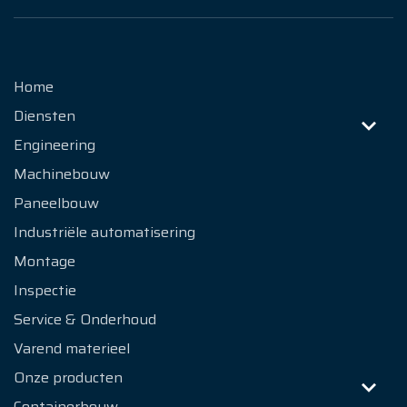
Producten
Referenties
Home
Diensten
Nieuws
Engineering
Over Ons
Machinebouw
Paneelbouw
Contact
Industriële automatisering
Montage
Inspectie
Service & Onderhoud
Varend materieel
Onze producten
Containerbouw