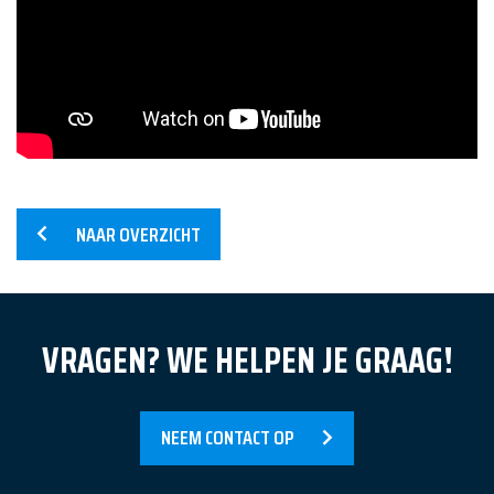
NAAR OVERZICHT
VRAGEN? WE HELPEN JE GRAAG!
Home
NEEM CONTACT OP
Diensten