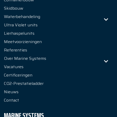
Skidbouw
Waterbehandeling
Ultra Violet units
Lierhaspelunits
Meetvoorzieningen
Referenties
Over Marine Systems
Vacatures
Certificeringen
CO2-Prestatieladder
Nieuws
Contact
MARINE SYSTEMS