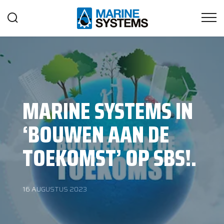
MARINE SYSTEMS IN
‘BOUWEN AAN DE
TOEKOMST’ OP SBS!.
16 AUGUSTUS 2023