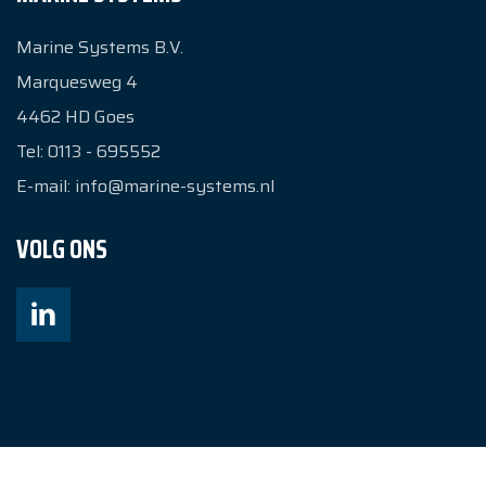
Marine Systems B.V.
Marquesweg 4
4462 HD
Goes
Tel:
0113 - 695552
E-mail:
info@marine-systems.nl
VOLG ONS