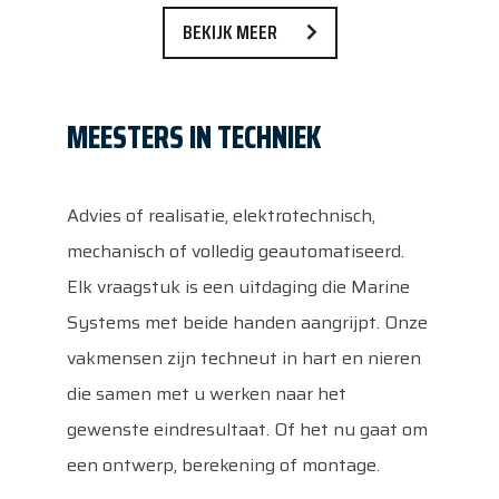
BEKIJK MEER
MEESTERS IN TECHNIEK
Advies of realisatie, elektrotechnisch,
mechanisch of volledig geautomatiseerd.
Elk vraagstuk is een uitdaging die Marine
Systems met beide handen aangrijpt. Onze
Home
vakmensen zijn techneut in hart en nieren
die samen met u werken naar het
Diensten
gewenste eindresultaat. Of het nu gaat om
een ontwerp, berekening of montage.
Producten